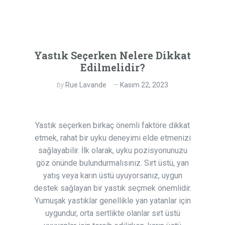
Yastık Seçerken Nelere Dikkat
Edilmelidir?
by
Rue Lavande
Kasım 22, 2023
Yastık seçerken birkaç önemli faktöre dikkat
etmek, rahat bir uyku deneyimi elde etmenizi
sağlayabilir. İlk olarak, uyku pozisyonunuzu
göz önünde bulundurmalısınız. Sırt üstü, yan
yatış veya karın üstü uyuyorsanız, uygun
destek sağlayan bir yastık seçmek önemlidir.
Yumuşak yastıklar genellikle yan yatanlar için
uygundur, orta sertlikte olanlar sırt üstü