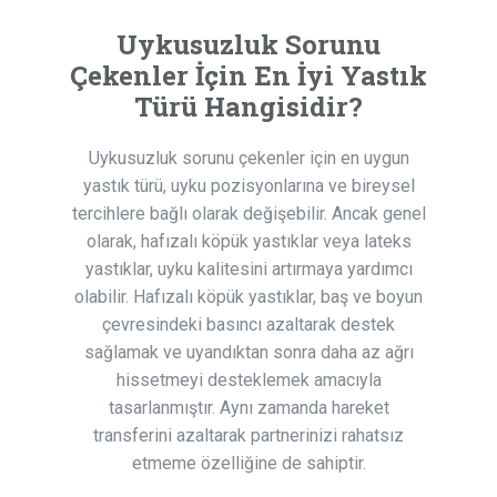
Uykusuzluk Sorunu
Çekenler İçin En İyi Yastık
Türü Hangisidir?
Uykusuzluk sorunu çekenler için en uygun
yastık türü, uyku pozisyonlarına ve bireysel
tercihlere bağlı olarak değişebilir. Ancak genel
olarak, hafızalı köpük yastıklar veya lateks
yastıklar, uyku kalitesini artırmaya yardımcı
olabilir. Hafızalı köpük yastıklar, baş ve boyun
çevresindeki basıncı azaltarak destek
sağlamak ve uyandıktan sonra daha az ağrı
hissetmeyi desteklemek amacıyla
tasarlanmıştır. Aynı zamanda hareket
transferini azaltarak partnerinizi rahatsız
etmeme özelliğine de sahiptir.