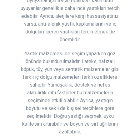
uyuyanlar için tercih edilirken, karın üstü
uyuyanlar genellikle daha ince yastıkları tercih
edebilir. Ayrıca, alerjilere karşı hassasiyetiniz
varsa, anti-alerjik yastık kaplamalarını ve iç
dolguları içeren yastıkları tercih etmek de
önemlidir.
Yastık malzemesi de seçim yaparken göz
önünde bulundurulmalıdır. Lateks, hafızalı
köpük, tüy, yün veya sentetik malzemeler gibi
farklı iç dolgu malzemeleri farklı özelliklere
sahiptir. Yumuşaklık, destek ve nefes
alabilirlik gibi faktörler bu malzemelerin
seçiminde etkili olabilir. Ayrıca, yastığın
boyutu ve şekli de kişisel tercihlere göre
seçilmelidir. Doğru yastığı seçmek, uyku
kalitesini artırabilir ve boyun ve sırt ağrılarını
azaltabilir.