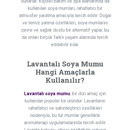
sunarlar. Kişisel bakım ve spa alanlarında da
kullanılan soya mumları, rahatlatıcı bir
atmosfer yaratma amacıyla tercih edilir. Doğal
ve temiz yanma özellikleri, soya mumlarını
çevre ve sağlık dostu bir alternatif yapar, bu
da onları birçok farklı yaşam alanında tercih
edilebilir kılar.
Lavantalı Soya Mumu
Hangi Amaçlarla
Kullanılır?
Lavantalı soya mumu
, bir dizi amaç için
kullanılan popüler bir üründür. Lavantanın
rahatlatıcı ve sakinleştirici özellikleri
nedeniyle, bu tür mumlar genellikle
aromaterapi uygulamalarında tercih edilir.
Lavanta kokusu, stresi azaltabilir, uykuya