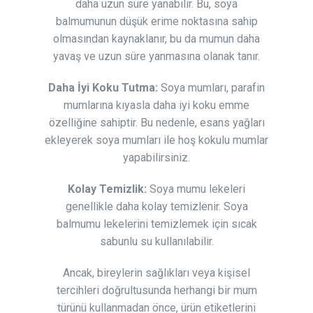
daha uzun süre yanabilir. Bu, soya
balmumunun düşük erime noktasına sahip
olmasından kaynaklanır, bu da mumun daha
yavaş ve uzun süre yanmasına olanak tanır.
Daha İyi Koku Tutma:
Soya mumları, parafin
mumlarına kıyasla daha iyi koku emme
özelliğine sahiptir. Bu nedenle, esans yağları
ekleyerek soya mumları ile hoş kokulu mumlar
yapabilirsiniz.
Kolay Temizlik:
Soya mumu lekeleri
genellikle daha kolay temizlenir. Soya
balmumu lekelerini temizlemek için sıcak
sabunlu su kullanılabilir.
Ancak, bireylerin sağlıkları veya kişisel
tercihleri doğrultusunda herhangi bir mum
türünü kullanmadan önce, ürün etiketlerini