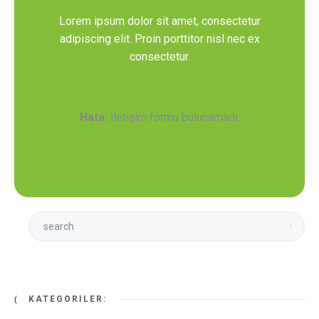
Lorem ipsum dolor sit amet, consectetur
adipiscing elit. Proin porttitor nisl nec ex
consectetur.
Hata:
İletişim formu bulunamadı.
KATEGORILER: