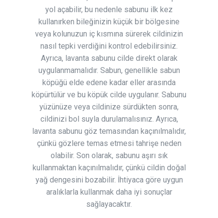
yol açabilir, bu nedenle sabunu ilk kez
kullanırken bileğinizin küçük bir bölgesine
veya kolunuzun iç kısmına sürerek cildinizin
nasıl tepki verdiğini kontrol edebilirsiniz.
Ayrıca, lavanta sabunu cilde direkt olarak
uygulanmamalıdır. Sabun, genellikle sabun
köpüğü elde edene kadar eller arasında
köpürtülür ve bu köpük cilde uygulanır. Sabunu
yüzünüze veya cildinize sürdükten sonra,
cildinizi bol suyla durulamalısınız. Ayrıca,
lavanta sabunu göz temasından kaçınılmalıdır,
çünkü gözlere temas etmesi tahrişe neden
olabilir. Son olarak, sabunu aşırı sık
kullanmaktan kaçınılmalıdır, çünkü cildin doğal
yağ dengesini bozabilir. İhtiyaca göre uygun
aralıklarla kullanmak daha iyi sonuçlar
sağlayacaktır.