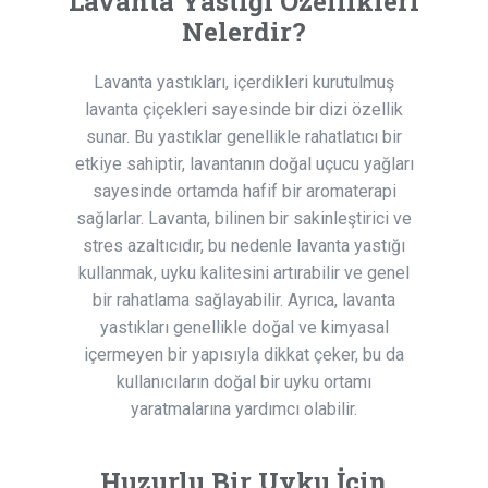
Lavanta Yastığı Özellikleri
Nelerdir?
Lavanta yastıkları, içerdikleri kurutulmuş
lavanta çiçekleri sayesinde bir dizi özellik
sunar. Bu yastıklar genellikle rahatlatıcı bir
etkiye sahiptir, lavantanın doğal uçucu yağları
sayesinde ortamda hafif bir aromaterapi
sağlarlar. Lavanta, bilinen bir sakinleştirici ve
stres azaltıcıdır, bu nedenle lavanta yastığı
kullanmak, uyku kalitesini artırabilir ve genel
bir rahatlama sağlayabilir. Ayrıca, lavanta
yastıkları genellikle doğal ve kimyasal
içermeyen bir yapısıyla dikkat çeker, bu da
kullanıcıların doğal bir uyku ortamı
yaratmalarına yardımcı olabilir.
Huzurlu Bir Uyku İçin