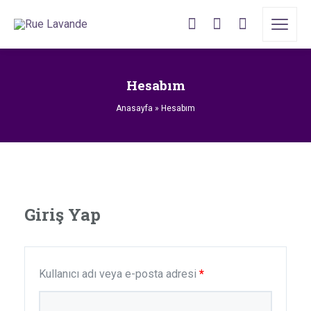
Hesabım
Anasayfa
»
Hesabım
Giriş Yap
Kullanıcı adı veya e-posta adresi
*