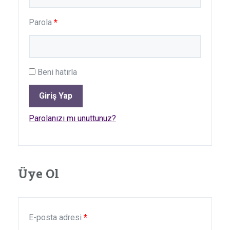
Parola
*
Beni hatırla
Giriş Yap
Parolanızı mı unuttunuz?
Üye Ol
E-posta adresi
*