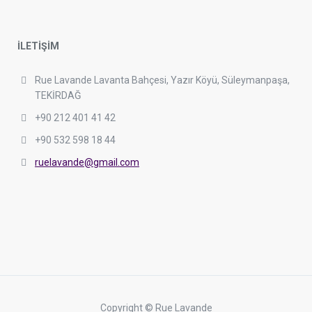
İLETİŞİM
Rue Lavande Lavanta Bahçesi, Yazır Köyü, Süleymanpaşa,
TEKİRDAĞ
+90 212 401 41 42
+90 532 598 18 44
ruelavande@gmail.com
Copyright © Rue Lavande