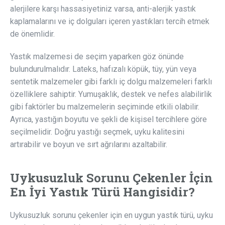
alerjilere karşı hassasiyetiniz varsa, anti-alerjik yastık
kaplamalarını ve iç dolguları içeren yastıkları tercih etmek
de önemlidir.
Yastık malzemesi de seçim yaparken göz önünde
bulundurulmalıdır. Lateks, hafızalı köpük, tüy, yün veya
sentetik malzemeler gibi farklı iç dolgu malzemeleri farklı
özelliklere sahiptir. Yumuşaklık, destek ve nefes alabilirlik
gibi faktörler bu malzemelerin seçiminde etkili olabilir.
Ayrıca, yastığın boyutu ve şekli de kişisel tercihlere göre
seçilmelidir. Doğru yastığı seçmek, uyku kalitesini
artırabilir ve boyun ve sırt ağrılarını azaltabilir.
Uykusuzluk Sorunu Çekenler İçin
En İyi Yastık Türü Hangisidir?
Uykusuzluk sorunu çekenler için en uygun yastık türü, uyku