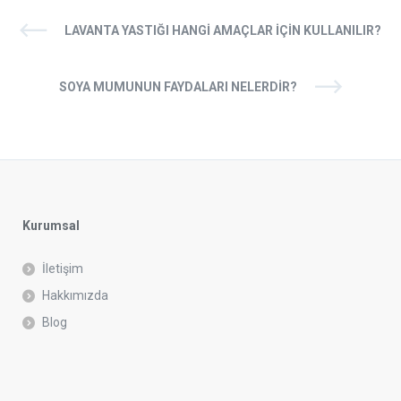
LAVANTA YASTIĞI HANGI AMAÇLAR İÇIN KULLANILIR?
SOYA MUMUNUN FAYDALARI NELERDIR?
Kurumsal
İletişim
Hakkımızda
Blog