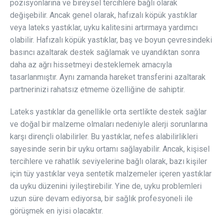
pozisyonlarına ve bireysel tercihlere bağlı olarak
değişebilir. Ancak genel olarak, hafızalı köpük yastıklar
veya lateks yastıklar, uyku kalitesini artırmaya yardımcı
olabilir. Hafızalı köpük yastıklar, baş ve boyun çevresindeki
basıncı azaltarak destek sağlamak ve uyandıktan sonra
daha az ağrı hissetmeyi desteklemek amacıyla
tasarlanmıştır. Aynı zamanda hareket transferini azaltarak
partnerinizi rahatsız etmeme özelliğine de sahiptir.
Lateks yastıklar da genellikle orta sertlikte destek sağlar
ve doğal bir malzeme olmaları nedeniyle alerji sorunlarına
karşı dirençli olabilirler. Bu yastıklar, nefes alabilirlikleri
sayesinde serin bir uyku ortamı sağlayabilir. Ancak, kişisel
tercihlere ve rahatlık seviyelerine bağlı olarak, bazı kişiler
için tüy yastıklar veya sentetik malzemeler içeren yastıklar
da uyku düzenini iyileştirebilir. Yine de, uyku problemleri
uzun süre devam ediyorsa, bir sağlık profesyoneli ile
görüşmek en iyisi olacaktır.