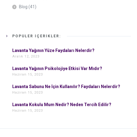
Blog
(41)
POPÜLER İÇERIKLER:
Lavanta Yağının Yüze Faydaları Nelerdir?
Aralık 12, 2023
Lavanta Yağının Psikolojiye Etkisi Var Mıdır?
Haziran 15, 2023
Lavanta Sabunu Ne İçin Kullanılır? Faydaları Nelerdir?
Haziran 15, 2023
Lavanta Kokulu Mum Nedir? Neden Tercih Edilir?
Haziran 15, 2023