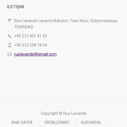
İLETİŞİM
Rue Lavande Lavanta Bahçesi, Yazır Köyü, Süleymanpaşa,
TEKİRDAĞ
+90 212 401 41 42
+90 532 598 18 44
ruelavande@gmail.com
Copyright © Rue Lavande
ANA SAYFA
ÜRÜNLERİMİZ
KURUMSAL