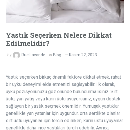
Yastık Seçerken Nelere Dikkat
Edilmelidir?
by
Rue Lavande
in
Blog
Kasım 22, 2023
Yastık seçerken birkaç önemli faktöre dikkat etmek, rahat
bir uyku deneyimi elde etmenizi sağlayabilir. İlk olarak,
uyku pozisyonunuzu göz önünde bulundurmalısınız. Sırt
üstü, yan yatış veya karın üstü uyuyorsanız, uygun destek
sağlayan bir yastık seçmek önemlidir. Yumuşak yastıklar
genellikle yan yatanlar için uygundur, orta sertlikte olanlar
sırt üstü uyuyanlar için tercih edilirken, karın üstü uyuyanlar
genellikle daha ince yastıkları tercih edebilir. Ayrıca,