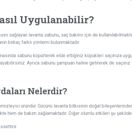
asıl Uygulanabilir?
sını sağlayan lavanta sabunu, saç bakımı için de kullanılabilmekte
ın birkaç farklı yöntemi bulunmaktadır.
nasında sabunu köpürterek elde ettiğiniz köpükleri saçınıza uygul
ayabilirsiniz. Ayrıca sabunu şampuan haline getirerek de saçınız 
aları Nelerdir?
emizleyici üründür. Gücünü lavanta bitkisinin doğal bileşenlerinde
te hem de bakım sağlamaktadır. Diğer olumlu etkileri şu şekilded
settirir.