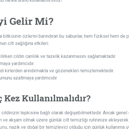
 harika ürünü kullanabilirsiniz!
yi Gelir Mi?
 bitkisinin özlerini barındıran bu sabunlar, hem fiziksel hem de p
n cilt sağlığına etkileri:
rilirken cildin canlılık ve tazelik kazanmasını sağlamaktadır.
amaya yardımcıdır.
ldi kirlerden arındırmakta ve gözenekleri temizlemektedir.
uşumunu azaltmaya yardımcıdır.
 Kez Kullanılmalıdır?
e cildinizin tepkisine bağlı olarak değişebilmektedir. Ancak genel 
h ve akşam olmak üzere günlük cilt temizliği rutininize ekleyerek
bunu
, nazik ve doğal bir temizleyici olduğu için günlük kullanıma 