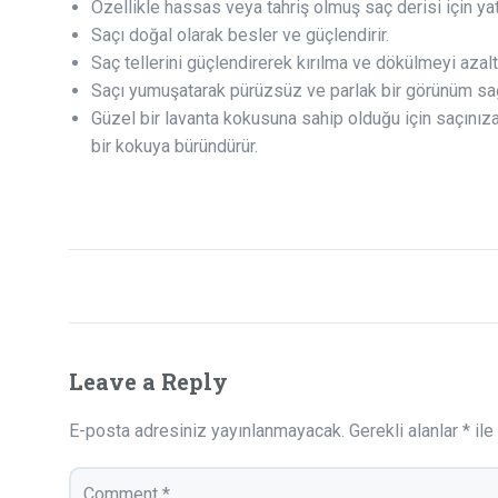
Özellikle hassas veya tahriş olmuş saç derisi için yatış
Saçı doğal olarak besler ve güçlendirir.
Saç tellerini güçlendirerek kırılma ve dökülmeyi azal
Saçı yumuşatarak pürüzsüz ve parlak bir görünüm sağ
Güzel bir lavanta kokusuna sahip olduğu için saçınız
bir kokuya büründürür.
Leave a Reply
E-posta adresiniz yayınlanmayacak.
Gerekli alanlar
*
ile