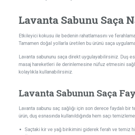
Lavanta Sabunu Saça N
Etkileyici kokusu ile bedenin rahatlamasını ve ferahlama
Tamamen doğal yollarla üretilen bu ürünü saça uygulaman
Lavanta sabununu saça direkt uygulayabilirsiniz. Duş es
masaj hareketleri ile derinlemesine nüfuz etmesini sağl
kolaylıkla kullanabilirsiniz.
Lavanta Sabunun Saça Fayd
Lavanta sabunu saç sağlığı için son derece faydalı bir t
ürün, duş esnasında kullanıldığında hem saçı temizlemek
Saçtaki kir ve yağ birikimini giderek ferah ve temiz his