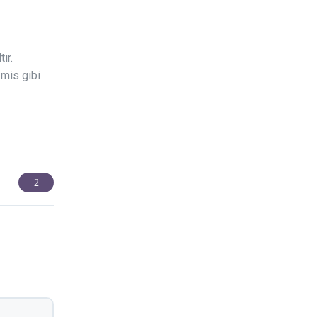
ır.
 mis gibi