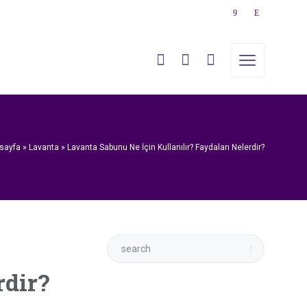
AHÇEMİZ
sayfa
»
Lavanta
»
Lavanta Sabunu Ne İçin Kullanılır? Faydaları Nelerdir?
rdir?