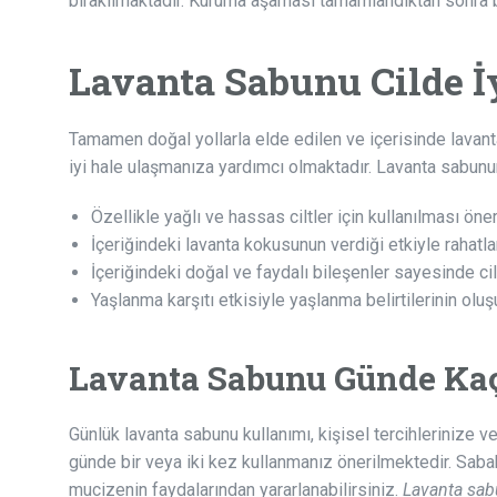
bırakılmaktadır. Kuruma aşaması tamamlandıktan sonra bu
Lavanta Sabunu Cilde İ
Tamamen doğal yollarla elde edilen ve içerisinde lavanta
iyi hale ulaşmanıza yardımcı olmaktadır. Lavanta sabununu
Özellikle yağlı ve hassas ciltler için kullanılması öne
İçeriğindeki lavanta kokusunun verdiği etkiyle rahatl
İçeriğindeki doğal ve faydalı bileşenler sayesinde ci
Yaşlanma karşıtı etkisiyle yaşlanma belirtilerinin ol
Lavanta Sabunu Günde Kaç
Günlük lavanta sabunu kullanımı, kişisel tercihlerinize v
günde bir veya iki kez kullanmanız önerilmektedir. Saba
mucizenin faydalarından yararlanabilirsiniz.
Lavanta sa