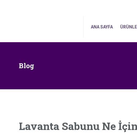
ANA SAY
ANA SAYFA
ÜRÜNLE
Blog
Lavanta Sabunu Ne İçin 