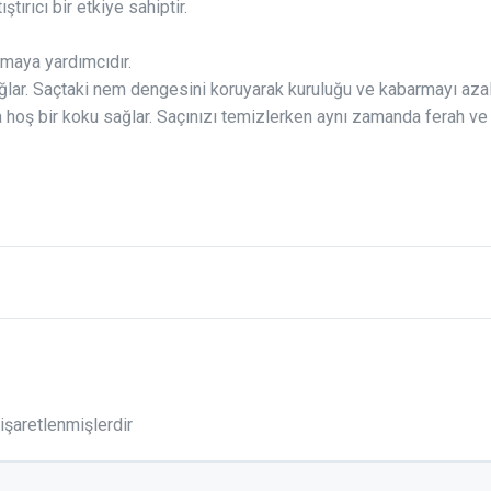
tırıcı bir etkiye sahiptir.
tmaya yardımcıdır.
lar. Saçtaki nem dengesini koruyarak kuruluğu ve kabarmayı azalt
a hoş bir koku sağlar. Saçınızı temizlerken aynı zamanda ferah ve
 işaretlenmişlerdir