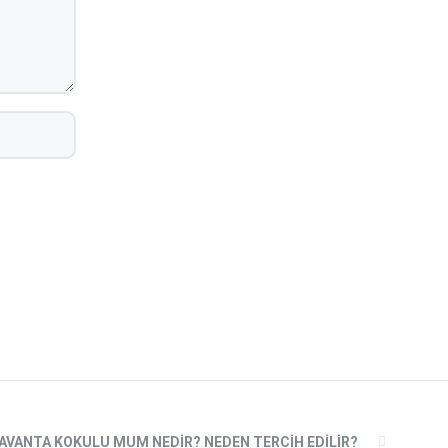
AVANTA KOKULU MUM NEDIR? NEDEN TERCIH EDILIR?