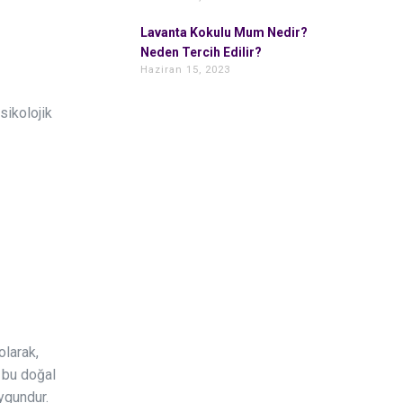
Lavanta Kokulu Mum Nedir?
Neden Tercih Edilir?
Haziran 15, 2023
sikolojik
olarak,
 bu doğal
uygundur.