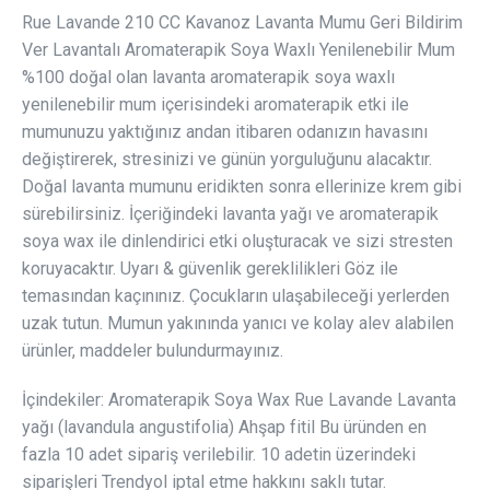
Rue Lavande 210 CC Kavanoz Lavanta Mumu Geri Bildirim
Ver Lavantalı Aromaterapik Soya Waxlı Yenilenebilir Mum
%100 doğal olan lavanta aromaterapik soya waxlı
yenilenebilir mum içerisindeki aromaterapik etki ile
mumunuzu yaktığınız andan itibaren odanızın havasını
değiştirerek, stresinizi ve günün yorguluğunu alacaktır.
Doğal lavanta mumunu eridikten sonra ellerinize krem gibi
sürebilirsiniz. İçeriğindeki lavanta yağı ve aromaterapik
soya wax ile dinlendirici etki oluşturacak ve sizi stresten
koruyacaktır. Uyarı & güvenlik gereklilikleri Göz ile
temasından kaçınınız. Çocukların ulaşabileceği yerlerden
uzak tutun. Mumun yakınında yanıcı ve kolay alev alabilen
ürünler, maddeler bulundurmayınız.
İçindekiler: Aromaterapik Soya Wax Rue Lavande Lavanta
yağı (lavandula angustifolia) Ahşap fitil Bu üründen en
fazla 10 adet sipariş verilebilir. 10 adetin üzerindeki
siparişleri Trendyol iptal etme hakkını saklı tutar.