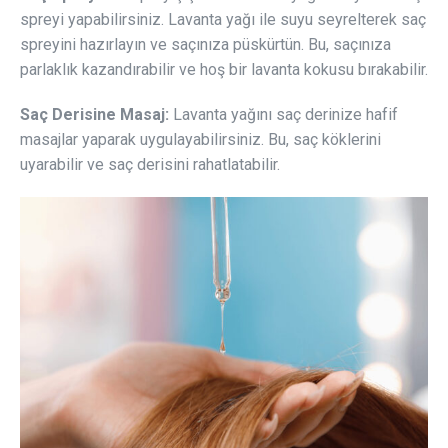
spreyi yapabilirsiniz. Lavanta yağı ile suyu seyrelterek saç
spreyini hazırlayın ve saçınıza püskürtün. Bu, saçınıza
parlaklık kazandırabilir ve hoş bir lavanta kokusu bırakabilir.
Saç Derisine Masaj:
Lavanta yağını saç derinize hafif
masajlar yaparak uygulayabilirsiniz. Bu, saç köklerini
uyarabilir ve saç derisini rahatlatabilir.