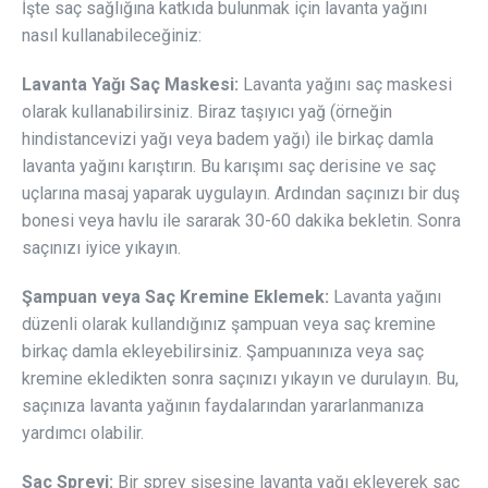
İşte saç sağlığına katkıda bulunmak için lavanta yağını
nasıl kullanabileceğiniz:
Lavanta Yağı Saç Maskesi:
Lavanta yağını saç maskesi
olarak kullanabilirsiniz. Biraz taşıyıcı yağ (örneğin
hindistancevizi yağı veya badem yağı) ile birkaç damla
lavanta yağını karıştırın. Bu karışımı saç derisine ve saç
uçlarına masaj yaparak uygulayın. Ardından saçınızı bir duş
bonesi veya havlu ile sararak 30-60 dakika bekletin. Sonra
saçınızı iyice yıkayın.
Şampuan veya Saç Kremine Eklemek:
Lavanta yağını
düzenli olarak kullandığınız şampuan veya saç kremine
birkaç damla ekleyebilirsiniz. Şampuanınıza veya saç
kremine ekledikten sonra saçınızı yıkayın ve durulayın. Bu,
saçınıza lavanta yağının faydalarından yararlanmanıza
yardımcı olabilir.
Saç Spreyi:
Bir sprey şişesine lavanta yağı ekleyerek saç