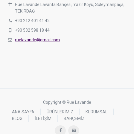
Rue Lavande Lavanta Bahçesi, Yazır Köyü, Süleymanpaşa,
TEKİRDAĞ
+90 212 401 41 42
+90 532 598 18 44
ruelavande@gmail.com
Copyright © Rue Lavande
ANA SAYFA
ÜRÜNLERİMİZ
KURUMSAL
BLOG
İLETİŞİM
BAHÇEMİZ