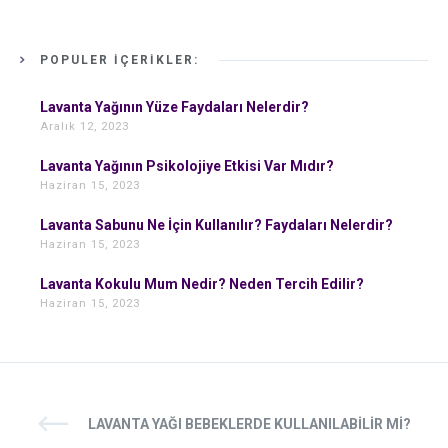
POPÜLER İÇERIKLER:
Lavanta Yağının Yüze Faydaları Nelerdir?
Aralık 12, 2023
Lavanta Yağının Psikolojiye Etkisi Var Mıdır?
Haziran 15, 2023
Lavanta Sabunu Ne İçin Kullanılır? Faydaları Nelerdir?
Haziran 15, 2023
Lavanta Kokulu Mum Nedir? Neden Tercih Edilir?
Haziran 15, 2023
LAVANTA YAĞI BEBEKLERDE KULLANILABILIR MI?