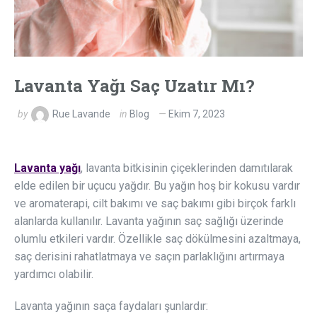
Lavanta Yağı Saç Uzatır Mı?
by
Rue Lavande
in
Blog
Ekim 7, 2023
Lavanta yağı
, lavanta bitkisinin çiçeklerinden damıtılarak
elde edilen bir uçucu yağdır. Bu yağın hoş bir kokusu vardır
ve aromaterapi, cilt bakımı ve saç bakımı gibi birçok farklı
alanlarda kullanılır. Lavanta yağının saç sağlığı üzerinde
olumlu etkileri vardır. Özellikle saç dökülmesini azaltmaya,
saç derisini rahatlatmaya ve saçın parlaklığını artırmaya
yardımcı olabilir.
Lavanta yağının saça faydaları şunlardır: