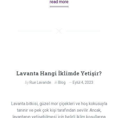
read more
Lavanta Hangi İklimde Yetişir?
by
Rue Lavande
in
Blog
Eylül 4, 2023
Lavanta bitkisi, güzel mor çiçekleri ve hoş kokusuyla
tanınır ve pek çok kişi tarafından sevilir. Ancak,
lavantanın yetişebilmesi için belirli iklim koşullarına