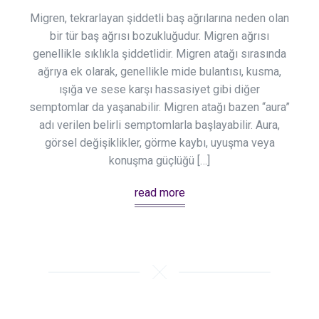
Migren, tekrarlayan şiddetli baş ağrılarına neden olan
bir tür baş ağrısı bozukluğudur. Migren ağrısı
genellikle sıklıkla şiddetlidir. Migren atağı sırasında
ağrıya ek olarak, genellikle mide bulantısı, kusma,
ışığa ve sese karşı hassasiyet gibi diğer
semptomlar da yaşanabilir. Migren atağı bazen “aura”
adı verilen belirli semptomlarla başlayabilir. Aura,
görsel değişiklikler, görme kaybı, uyuşma veya
konuşma güçlüğü […]
read more