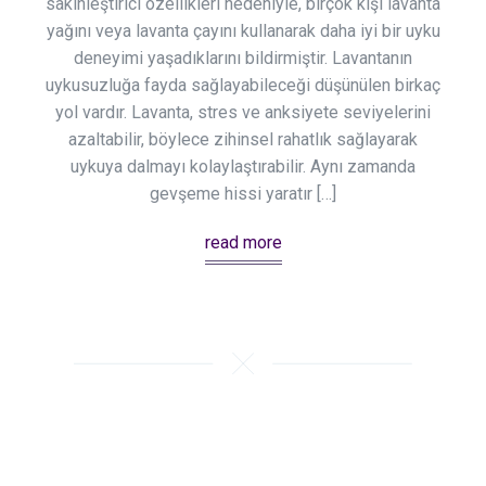
sakinleştirici özellikleri nedeniyle, birçok kişi lavanta
yağını veya lavanta çayını kullanarak daha iyi bir uyku
deneyimi yaşadıklarını bildirmiştir. Lavantanın
uykusuzluğa fayda sağlayabileceği düşünülen birkaç
yol vardır. Lavanta, stres ve anksiyete seviyelerini
azaltabilir, böylece zihinsel rahatlık sağlayarak
uykuya dalmayı kolaylaştırabilir. Aynı zamanda
gevşeme hissi yaratır […]
read more