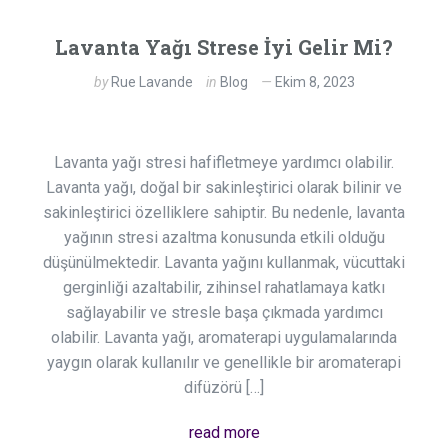
Lavanta Yağı Strese İyi Gelir Mi?
by
Rue Lavande
in
Blog
Ekim 8, 2023
Lavanta yağı stresi hafifletmeye yardımcı olabilir.
Lavanta yağı, doğal bir sakinleştirici olarak bilinir ve
sakinleştirici özelliklere sahiptir. Bu nedenle, lavanta
yağının stresi azaltma konusunda etkili olduğu
düşünülmektedir. Lavanta yağını kullanmak, vücuttaki
gerginliği azaltabilir, zihinsel rahatlamaya katkı
sağlayabilir ve stresle başa çıkmada yardımcı
olabilir. Lavanta yağı, aromaterapi uygulamalarında
yaygın olarak kullanılır ve genellikle bir aromaterapi
difüzörü […]
read more