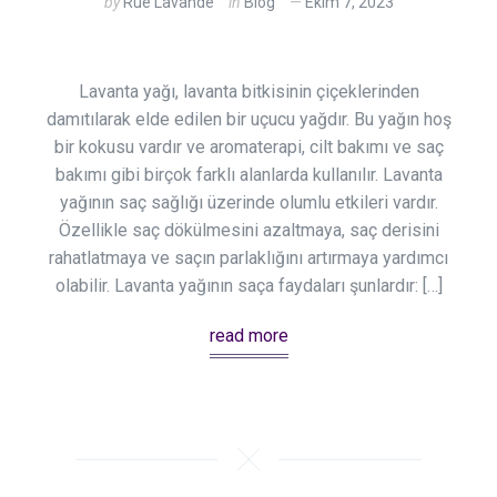
by
Rue Lavande
in
Blog
Ekim 7, 2023
Lavanta yağı, lavanta bitkisinin çiçeklerinden
damıtılarak elde edilen bir uçucu yağdır. Bu yağın hoş
bir kokusu vardır ve aromaterapi, cilt bakımı ve saç
bakımı gibi birçok farklı alanlarda kullanılır. Lavanta
yağının saç sağlığı üzerinde olumlu etkileri vardır.
Özellikle saç dökülmesini azaltmaya, saç derisini
rahatlatmaya ve saçın parlaklığını artırmaya yardımcı
olabilir. Lavanta yağının saça faydaları şunlardır: […]
read more