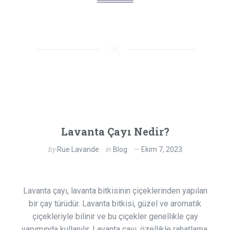
Lavanta Çayı Nedir?
by
Rue Lavande
in
Blog
Ekim 7, 2023
Lavanta çayı, lavanta bitkisinin çiçeklerinden yapılan
bir çay türüdür. Lavanta bitkisi, güzel ve aromatik
çiçekleriyle bilinir ve bu çiçekler genellikle çay
yapımında kullanılır. Lavanta çayı, özellikle rahatlama,