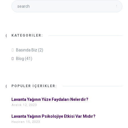
KATEGORILER:
Basında Biz
(2)
Blog
(41)
POPÜLER İÇERIKLER:
Lavanta Yağının Yüze Faydaları Nelerdir?
Aralık 12, 2023
Lavanta Yağının Psikolojiye Etkisi Var Mıdır?
Haziran 15, 2023