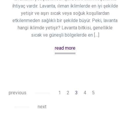
ihtiyaç vardır. Lavanta, ılıman iklimlerde en iyi şekilde
yetişir ve aşırı sıcak veya soğuk koşullardan
etkilenmeden sağlıklı bir şekilde büyür. Peki, lavanta
hangi iklimde yetişir? Lavanta bitkisi, genellikle
sıcak ve güneşli bölgelerde en […]
read more
previous
1
2
3
4
5
next