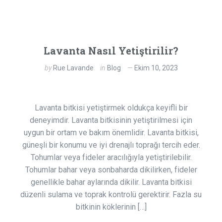
Lavanta Nasıl Yetiştirilir?
by
Rue Lavande
in
Blog
Ekim 10, 2023
Lavanta bitkisi yetiştirmek oldukça keyifli bir
deneyimdir. Lavanta bitkisinin yetiştirilmesi için
uygun bir ortam ve bakım önemlidir. Lavanta bitkisi,
güneşli bir konumu ve iyi drenajlı toprağı tercih eder.
Tohumlar veya fideler aracılığıyla yetiştirilebilir.
Tohumlar bahar veya sonbaharda dikilirken, fideler
genellikle bahar aylarında dikilir. Lavanta bitkisi
düzenli sulama ve toprak kontrolü gerektirir. Fazla su
bitkinin köklerinin […]