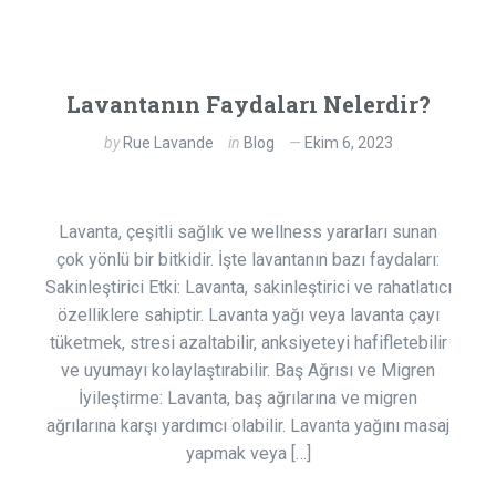
Lavantanın Faydaları Nelerdir?
by
Rue Lavande
in
Blog
Ekim 6, 2023
Lavanta, çeşitli sağlık ve wellness yararları sunan
çok yönlü bir bitkidir. İşte lavantanın bazı faydaları:
Sakinleştirici Etki: Lavanta, sakinleştirici ve rahatlatıcı
özelliklere sahiptir. Lavanta yağı veya lavanta çayı
tüketmek, stresi azaltabilir, anksiyeteyi hafifletebilir
ve uyumayı kolaylaştırabilir. Baş Ağrısı ve Migren
İyileştirme: Lavanta, baş ağrılarına ve migren
ağrılarına karşı yardımcı olabilir. Lavanta yağını masaj
yapmak veya […]