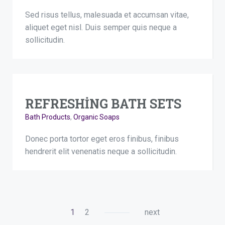
Sed risus tellus, malesuada et accumsan vitae,
aliquet eget nisl. Duis semper quis neque a
sollicitudin.
REFRESHING BATH SETS
Bath Products
,
Organic Soaps
Donec porta tortor eget eros finibus, finibus
hendrerit elit venenatis neque a sollicitudin.
1
2
next