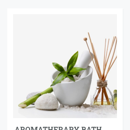
AROMATHERAPY BATH