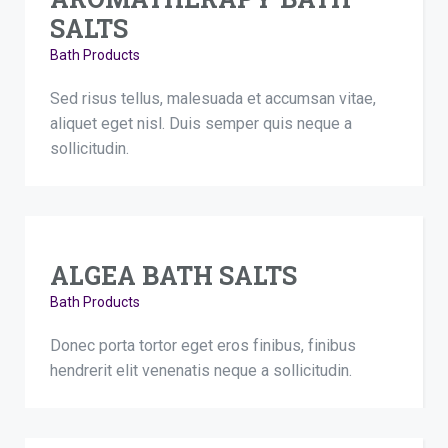
SALTS
Bath Products
Sed risus tellus, malesuada et accumsan vitae,
aliquet eget nisl. Duis semper quis neque a
sollicitudin.
ALGEA BATH SALTS
Bath Products
Donec porta tortor eget eros finibus, finibus
hendrerit elit venenatis neque a sollicitudin.