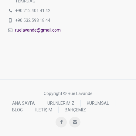
TEKİRDAĞ
+90 212 401 41 42
+90 532 598 18 44
ruelavande@gmail.com
Copyright © Rue Lavande
ANA SAYFA
ÜRÜNLERİMİZ
KURUMSAL
BLOG
İLETİŞİM
BAHÇEMİZ