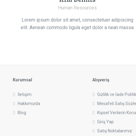
Human Resources
Lorem ipsum dolor sit amet, consectetuer adipiscing
elit. Aenean commodo ligula eget dolor a nean massa.
Kurumsal
Alışveriş
İletişim
Gizlilik ve İade Politi
Hakkımızda
Mesafeli Satış Sözl
Blog
Kişisel Verilerin Ko
Giriş Yap
Satış Noktalarımız