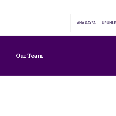
ANA SAY
ANA SAYFA
ÜRÜNLE
Our Team