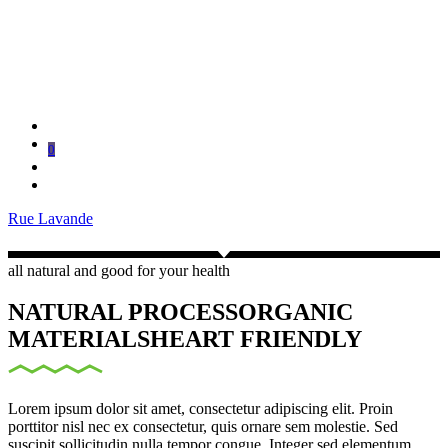
0
Rue Lavande
all natural and good for your health
NATURAL PROCESS
ORGANIC
MATERIALS
HEART FRIENDLY
Lorem ipsum dolor sit amet, consectetur adipiscing elit. Proin
porttitor nisl nec ex consectetur, quis ornare sem molestie. Sed
suscipit sollicitudin nulla tempor congue. Integer sed elementum