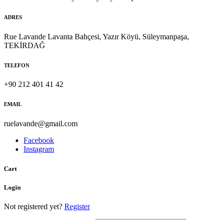
ADRES
Rue Lavande Lavanta Bahçesi, Yazır Köyü, Süleymanpaşa,
TEKİRDAĞ
TELEFON
+90 212 401 41 42
EMAIL
ruelavande@gmail.com
Facebook
Instagram
Cart
Login
Not registered yet?
Register