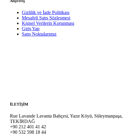
Alışveriş
Gizlilik ve İade Politikası
Mesafeli Satış Sözleşmesi
Kişisel Verilerin Korunması
Giriş Yap
Satış Noktalarımız
İLETİŞİM
Rue Lavande Lavanta Bahçesi, Yazır Köyü, Süleymanpaşa,
TEKİRDAĞ
+90 212 401 41 42
+90 532 598 18 44