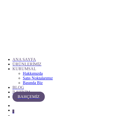
ANA SAYFA
ÜRÜNLERİMİZ
KURUMSAL
Hakkımızda
Satış Noktalarımız
Basında Biz
BLOG
İLETİŞİM
BAHÇEMİZ
0