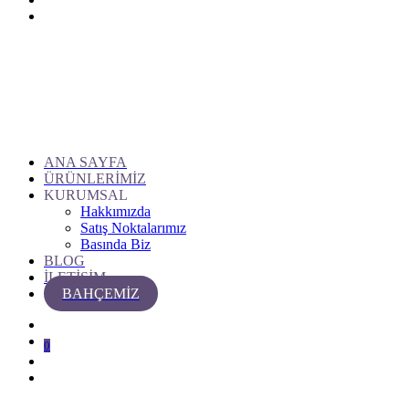
ANA SAYFA
ÜRÜNLERİMİZ
KURUMSAL
Hakkımızda
Satış Noktalarımız
Basında Biz
BLOG
İLETİŞİM
BAHÇEMİZ
0