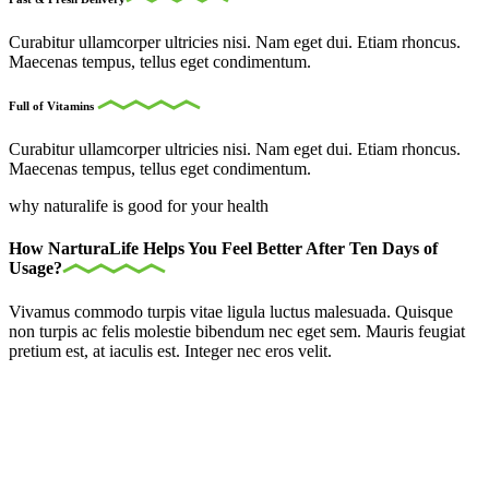
Curabitur ullamcorper ultricies nisi. Nam eget dui. Etiam rhoncus.
Maecenas tempus, tellus eget condimentum.
Full of Vitamins
Curabitur ullamcorper ultricies nisi. Nam eget dui. Etiam rhoncus.
Maecenas tempus, tellus eget condimentum.
why naturalife is good for your health
How NarturaLife Helps You Feel Better After Ten Days of
Usage?
Vivamus commodo turpis vitae ligula luctus malesuada. Quisque
non turpis ac felis molestie bibendum nec eget sem. Mauris feugiat
pretium est, at iaculis est. Integer nec eros velit.