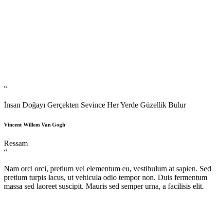
“
İnsan Doğayı Gerçekten Sevince Her Yerde Güzellik Bulur
Vincent Willem Van Gogh
Ressam
“
Nam orci orci, pretium vel elementum eu, vestibulum at sapien. Sed
pretium turpis lacus, ut vehicula odio tempor non. Duis fermentum
massa sed laoreet suscipit. Mauris sed semper urna, a facilisis elit.