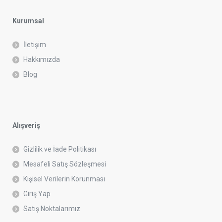
Kurumsal
İletişim
Hakkımızda
Blog
Alışveriş
Gizlilik ve İade Politikası
Mesafeli Satış Sözleşmesi
Kişisel Verilerin Korunması
Giriş Yap
Satış Noktalarımız