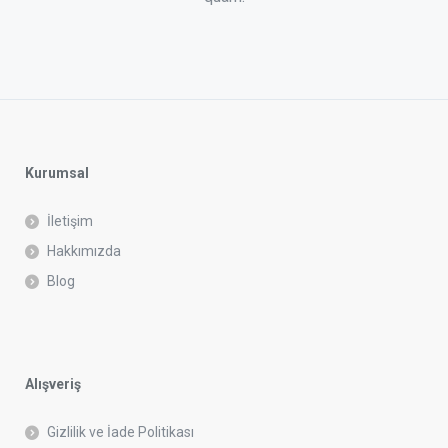
Kurumsal
İletişim
Hakkımızda
Blog
Alışveriş
Gizlilik ve İade Politikası