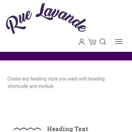
Headings
Anasayfa
»
Headings
Create any heading style you want with heading
shortcode and module.
Heading Text