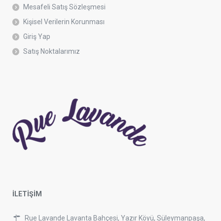
Mesafeli Satış Sözleşmesi
Kişisel Verilerin Korunması
Giriş Yap
Satış Noktalarımız
İLETİŞİM
Rue Lavande Lavanta Bahçesi, Yazır Köyü, Süleymanpaşa,